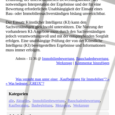
notwendigen Interpretation der Ergebnisse und der für eine
Bewertung erforderlichen Unabhängigkeit der Einsatz eines
Bau- oder Immobiliensachverständigen bislang unverzichtbar.
Der Einsatz Künstlicher Intelligenz (KI) kann den
Sachverständigen gleichwohl unterstützen. Die Nutzung der
vorhandenen KI-Angebote muss durch den Sachverständigen
jedoch verantwortungsvoll und mit der entsprechenden Sorgfalt
erfolgen. Eine unabhängige Prüfung der von der Künstliche
Intelligenz (KI) bereitgestellten Ergebnisse und Informationen
muss immer erfolgen.
Admin - 11:36 @
Immobilienbewertung
,
Bauschadenbewertung
,
Werkzeuge
|
Kommentar hinzufügen
Was versteht man unter einer „Kaufberatung für Immobilien“? »
« Was bedeutet „GREIX“?
Kategorien
alle
Aktuelles
Immobilienbewertung
Bauschadenbewertung
Kaufberatung
Baubegleitung
Metaverse
Werkzeuge