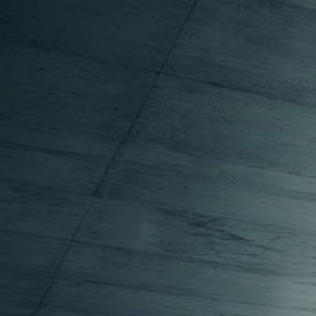
BAUSACHVERSTÄNDIGER
IMMOBILIENBEWERTUNG
BAUSCHADENBEWERTUNG
KONTAKT
INFORMATIONEN