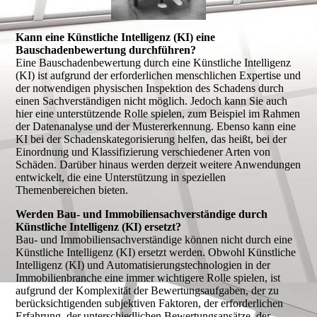
Kann eine Künstliche Intelligenz (KI) eine
Bauschadenbewertung durchführen?
Eine Bauschadenbewertung durch eine Künstliche Intelligenz
(KI) ist aufgrund der erforderlichen menschlichen Expertise und
der notwendigen physischen Inspektion des Schadens durch
einen Sachverständigen nicht möglich. Jedoch kann Sie auch
hier eine unterstützende Rolle spielen, zum Beispiel im Rahmen
der Datenanalyse und der Mustererkennung. Ebenso kann eine
KI bei der Schadenskategorisierung helfen, das heißt, bei der
Einordnung und Klassifizierung verschiedener Arten von
Schäden. Darüber hinaus werden derzeit weitere Anwendungen
entwickelt, die eine Unterstützung in speziellen
Themenbereichen bieten.
Werden Bau- und Immobiliensachverständige durch
Künstliche Intelligenz (KI) ersetzt?
Bau- und Immobiliensachverständige können nicht durch eine
Künstliche Intelligenz (KI) ersetzt werden. Obwohl Künstliche
Intelligenz (KI) und Automatisierungstechnologien in der
Immobilienbranche eine immer wichtigere Rolle spielen, ist
aufgrund der Komplexität der Bewertungsaufgaben, der zu
berücksichtigenden subjektiven Faktoren, der erforderlichen
Erfahrung, der unterschiedlichen Bewertungsansätze, der