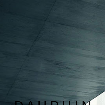
BAUSACHVERSTÄNDIGER
IMMOBILIENBEWERTUNG
BAUSCHADENBEWERTUNG
KONTAKT
INFORMATIONEN