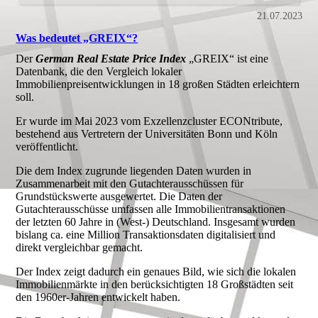
21.07.2023
Was bedeutet „GREIX“?
Der
German Real Estate Price Index
„GREIX“ ist eine
Datenbank, die den Vergleich lokaler
Immobilienpreisentwicklungen in 18 großen Städten erleichtern
soll.
Er wurde im Mai 2023 vom Exzellenzcluster ECONtribute,
bestehend aus Vertretern der Universitäten Bonn und Köln
veröffentlicht.
Die dem Index zugrunde liegenden Daten wurden in
Zusammenarbeit mit den Gutachterausschüssen für
Grundstückswerte ausgewertet. Die Daten der
Gutachterausschüsse umfassen alle Immobilientransaktionen
der letzten 60 Jahre in (West-) Deutschland. Insgesamt wurden
bislang ca. eine Million Transaktionsdaten digitalisiert und
direkt vergleichbar gemacht.
Der Index zeigt dadurch ein genaues Bild, wie sich die lokalen
Immobilienmärkte in den berücksichtigten 18 Großstädten seit
den 1960er-Jahren entwickelt haben.