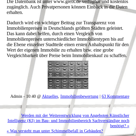
Die Datenbank ist unter www.greix.de verfügbar und kostenlos
zugänglich. Auch Privatpersonen können Einblick in die Daten
erhalten.
Dadurch wird ein wichtiger Beitrag zur Transparenz von
Immobilienpreisen in Deutschlands größten Städten geleistet.
Das kann dabei helfen, durch einen Vergleich von
Immobilienpreisen unterschiedlicher Immobilientypen bis auf
die Ebene einzelner Stadtteile einen ersten Anhaltspunkt für den
Wert der eigenen Immobilie zu erhalten bzw. eine grobe
Vergleichbarkeit über Preise beim Immobilienkauf zu schaffen.
Admin - 10:40 @
Aktuelles
,
Immobilienbewertung
|
63 Kommentare
Werden mit der Weiterentwicklung von Angeboten Künstlicher
Intelligenz (KI) im Bau- und Immobilienbereich Sachverständige noch
benötigt? »
« Was versteht man unter Schimmelbefall in Gebäuden?