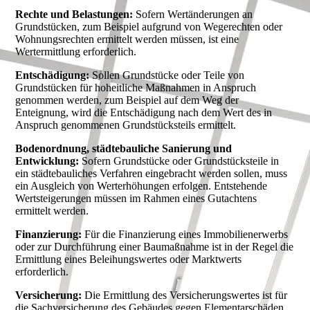
Rechte und Belastungen:
Sofern Wertänderungen an
Grundstücken, zum Beispiel aufgrund von Wegerechten oder
Wohnungsrechten ermittelt werden müssen, ist eine
Wertermittlung erforderlich.
Entschädigung:
Sollen Grundstücke oder Teile von
Grundstücken für hoheitliche Maßnahmen in Anspruch
genommen werden, zum Beispiel auf dem Weg der
Enteignung, wird die Entschädigung nach dem Wert des in
Anspruch genommenen Grundstücksteils ermittelt.
Bodenordnung, städtebauliche Sanierung und
Entwicklung:
Sofern Grundstücke oder Grundstücksteile in
ein städtebauliches Verfahren eingebracht werden sollen, muss
ein Ausgleich von Werterhöhungen erfolgen. Entstehende
Wertsteigerungen müssen im Rahmen eines Gutachtens
ermittelt werden.
Finanzierung:
Für die Finanzierung eines Immobilienerwerbs
oder zur Durchführung einer Baumaßnahme ist in der Regel die
Ermittlung eines Beleihungswertes oder Marktwerts
erforderlich.
Versicherung:
Die Ermittlung des Versicherungswertes ist für
die Sachversicherung des Gebäudes gegen Elementarschäden