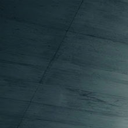
BAUSACHVERSTÄNDIGER
IMMOBILIENBEWERTUNG
BAUSCHADENBEWERTUNG
KONTAKT
INFORMATIONEN