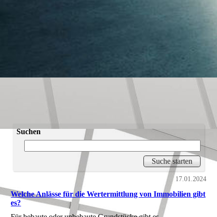
Suchen
17.01.2024
Welche Anlässe für die Wertermittlung von Immobilien gibt
es?
Für bebaute oder unbebaute Grundstücke gibt es