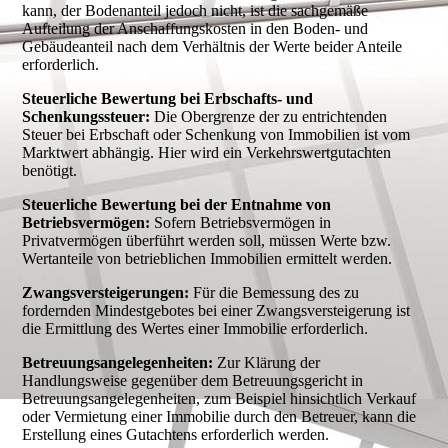
kann, der Bodenanteil jedoch nicht, ist die sachgemäße
Aufteilung der Anschaffungskosten in den Boden- und
Gebäudeanteil nach dem Verhältnis der Werte beider Anteile
erforderlich.
Steuerliche Bewertung bei Erbschafts- und
Schenkungssteuer:
Die Obergrenze der zu entrichtenden
Steuer bei Erbschaft oder Schenkung von Immobilien ist vom
Marktwert abhängig. Hier wird ein Verkehrswertgutachten
benötigt.
Steuerliche Bewertung bei der Entnahme von
Betriebsvermögen:
Sofern Betriebsvermögen in
Privatvermögen überführt werden soll, müssen Werte bzw.
Wertanteile von betrieblichen Immobilien ermittelt werden.
Zwangsversteigerungen:
Für die Bemessung des zu
fordernden Mindestgebotes bei einer Zwangsversteigerung ist
die Ermittlung des Wertes einer Immobilie erforderlich.
Betreuungsangelegenheiten:
Zur Klärung der
Handlungsweise gegenüber dem Betreuungsgericht in
Betreuungsangelegenheiten, zum Beispiel hinsichtlich Verkauf
oder Vermietung einer Immobilie durch den Betreuer, kann die
Erstellung eines Gutachtens erforderlich werden.